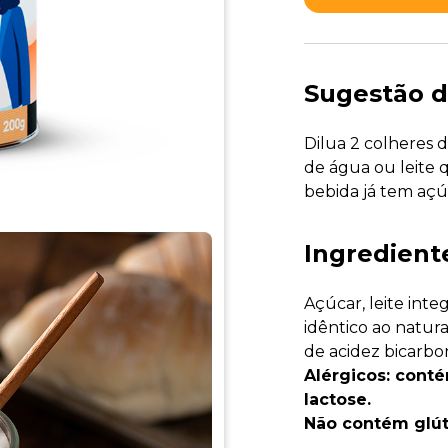
Sugestão d
Dilua 2 colheres 
de água ou leite 
bebida já tem açú
Ingredient
Açúcar, leite integ
idêntico ao natur
de acidez bicarbo
Alérgicos: conté
lactose.
Não contém glút