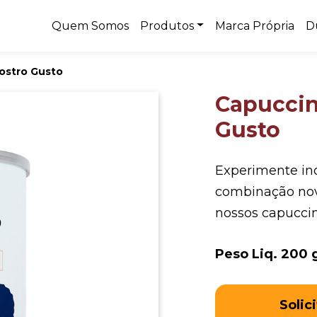
Quem Somos
Produtos
Marca Própria
D
ostro Gusto
Capuccin
Gusto
Experimente in
combinação nov
nossos capuccin
Peso Liq. 200 