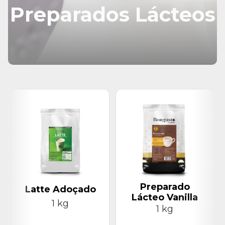
Preparados Lácteos
Preparado
Latte Adoçado
Lácteo Vanilla
1 kg
1 kg