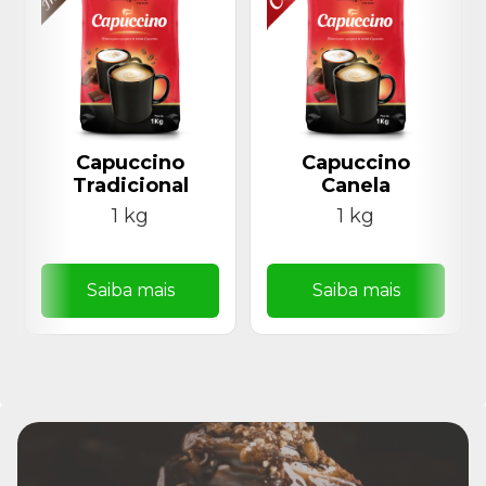
Capuccino
Capuccino
Tradicional
Canela
1 kg
1 kg
Saiba mais
Saiba mais