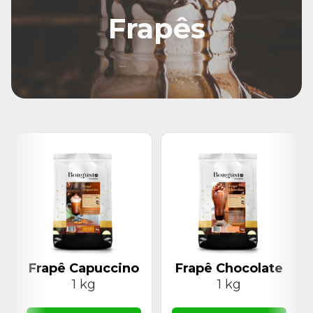
Frapês
Frapê Capuccino
Frapê Chocolate
1 kg
1 kg