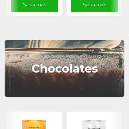
Saiba mais
Saiba mais
Chocolates