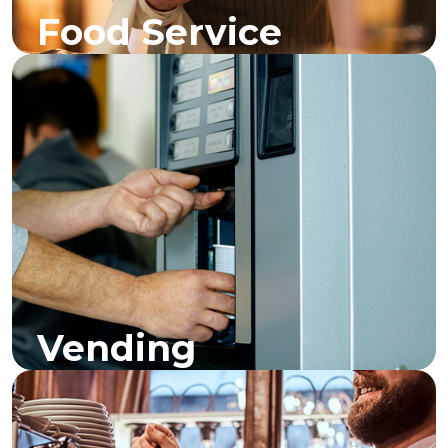
Food Service
Vending