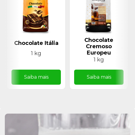
Chocolate
Chocolate Itália
Cremoso
Europeu
1 kg
1 kg
Saiba mais
Saiba mais