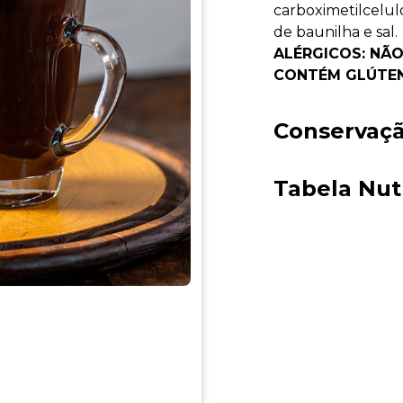
carboximetilcelulo
de baunilha e sal.
ALÉRGICOS: NÃ
CONTÉM GLÚTEN
Conservaç
Tabela Nut