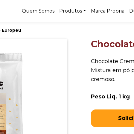
Quem Somos
Produtos
Marca Própria
D
 Europeu
Chocolat
Chocolate Cremo
Mistura em pó p
cremoso.
Peso Liq. 1 kg