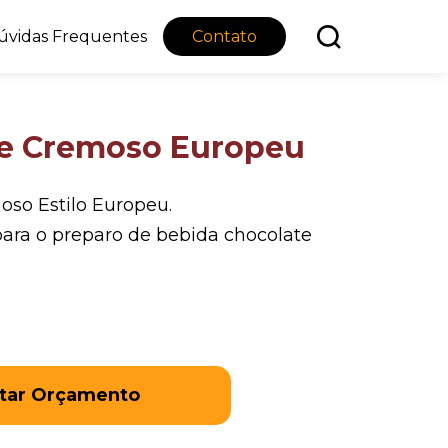
úvidas Frequentes
Contato
e Cremoso Europeu
so Estilo Europeu.
ara o preparo de bebida chocolate