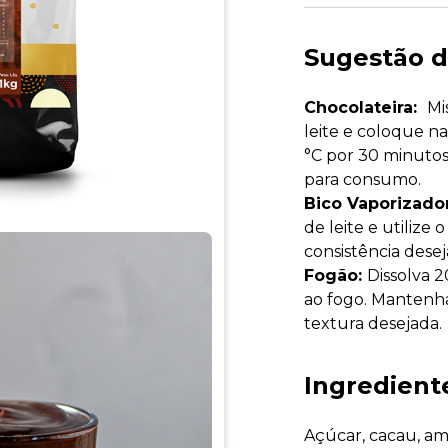
Sugestão d
Chocolateira:
Mi
leite e coloque n
°C por 30 minutos
para consumo.
Bico Vaporizado
de leite e utilize 
consistência desej
Fogão:
Dissolva 2
ao fogo. Mantenha
textura desejada.
Ingredient
Açúcar, cacau, am