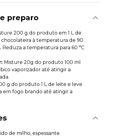
e preparo
sture 200 g do produto em 1 L de
a chocolateira à temperatura de 90
. Reduza a temperatura para 60 °C
r:
Misture 20g do produto 100 ml
o bico vaporizador até atingir a
ada.
00 g do produto 1 L de leite e leve
 em fogo brando até atingir a
es
ido de milho, espessante