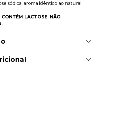
se sódica, aroma idêntico ao natural
O CONTÉM LACTOSE. NÃO
.
ão
ricional